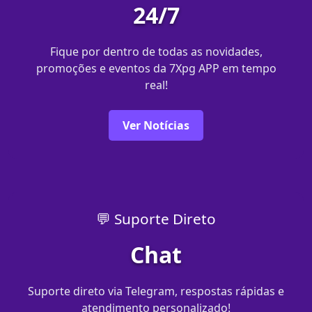
24/7
Fique por dentro de todas as novidades,
promoções e eventos da 7Xpg APP em tempo
real!
Ver Notícias
💬 Suporte Direto
Chat
Suporte direto via Telegram, respostas rápidas e
atendimento personalizado!