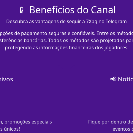
📱 Benefícios do Canal
Descubra as vantagens de seguir a 7Xpg no Telegram
ções de pagamento seguras e confiáveis. Entre os métodos 
ferências bancárias. Todos os métodos são projetados par
protegendo as informações financeiras dos jogadores.
sivos
📢 Notí
m, promoções especiais
Fique por dentro d
s únicos!
eventos 