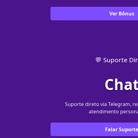
Ver Bônus
💬 Suporte Di
Cha
Suporte direto via Telegram, r
atendimento persona
Falar Suport