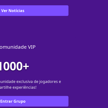
Ver Notícias
Comunidade VIP
1000+
unidade exclusiva de jogadores e
rtilhe experiências!
Entrar Grupo