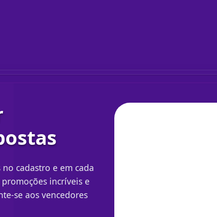
r
postas
 no cadastro e em cada
 promoções incríveis e
unte-se aos vencedores