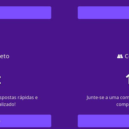
reto
👥 
t
espostas rápidas e
Junte-se a uma com
lizado!
compa
e