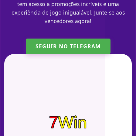
tem acesso a promoções incríveis e uma
experiência de jogo inigualável. Junte-se aos
vencedores agora!
SEGUIR NO TELEGRAM