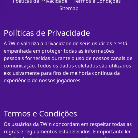
Políticas de Privacidade
Termos e Condições
Sitemap
Políticas de Privacidade
A 7Win valoriza a privacidade de seus usuários e está
empenhada em proteger todas as informações
pessoais fornecidas durante o uso de nossos canais de
comunicação. Todos os dados coletados são utilizados
exclusivamente para fins de melhoria contínua da
experiência de nossos jogadores.
Termos e Condições
Os usuários da 7Win concordam em respeitar todas as
regras e regulamentos estabelecidos. É importante ler