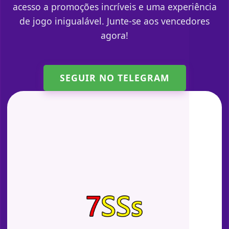
acesso a promoções incríveis e uma experiência
de jogo inigualável. Junte-se aos vencedores
agora!
SEGUIR NO TELEGRAM