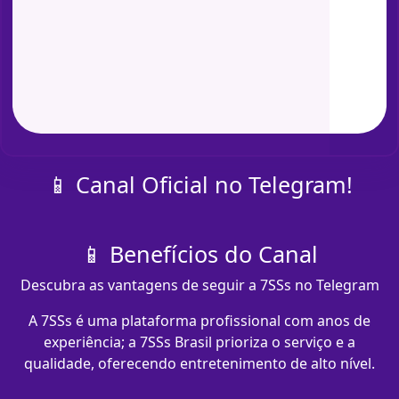
📱 Canal Oficial no Telegram!
📱 Benefícios do Canal
Descubra as vantagens de seguir a 7SSs no Telegram
A 7SSs é uma plataforma profissional com anos de
experiência; a 7SSs Brasil prioriza o serviço e a
qualidade, oferecendo entretenimento de alto nível.