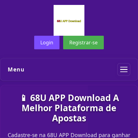
Login
Registrar-se
Menu
📱 68U APP Download A
Melhor Plataforma de
Apostas
Cadastre-se na 68U APP Download para ganhar