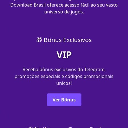
Download Brasil oferece acesso fácil ao seu vasto
universo de jogos.
🎁 Bônus Exclusivos
VIP
Receba bônus exclusivos do Telegram,
promoções especiais e códigos promocionais
únicos!
Ver Bônus