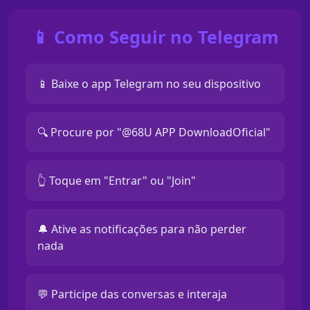
📱 Como Seguir no Telegram
📱 Baixe o app Telegram no seu dispositivo
🔍 Procure por "@68U APP DownloadOficial"
👆 Toque em "Entrar" ou "Join"
🔔 Ative as notificações para não perder
nada
💬 Participe das conversas e interaja