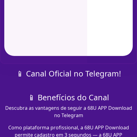
📱 Canal Oficial no Telegram!
📱 Benefícios do Canal
Descubra as vantagens de seguir a 68U APP Download
no Telegram
Como plataforma profissional, a 68U APP Download
permite cadastro em 3 segundos — a 68U APP