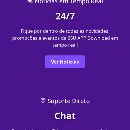
📢 Notícias em Tempo Real
24/7
Fique por dentro de todas as novidades,
promoções e eventos da 68U APP Download em
tempo real!
Ver Notícias
💬 Suporte Direto
Chat