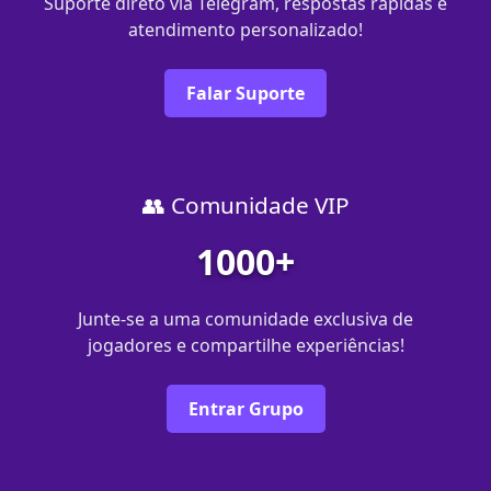
Suporte direto via Telegram, respostas rápidas e
atendimento personalizado!
Falar Suporte
👥 Comunidade VIP
1000+
Junte-se a uma comunidade exclusiva de
jogadores e compartilhe experiências!
Entrar Grupo