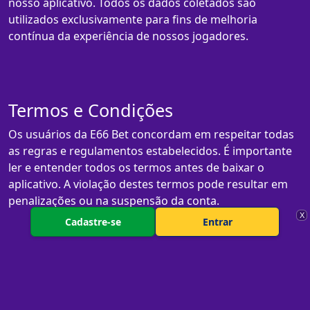
nosso aplicativo. Todos os dados coletados são
utilizados exclusivamente para fins de melhoria
contínua da experiência de nossos jogadores.
Termos e Condições
Os usuários da E66 Bet concordam em respeitar todas
as regras e regulamentos estabelecidos. É importante
ler e entender todos os termos antes de baixar o
aplicativo. A violação destes termos pode resultar em
penalizações ou na suspensão da conta.
X
Cadastre-se
Entrar