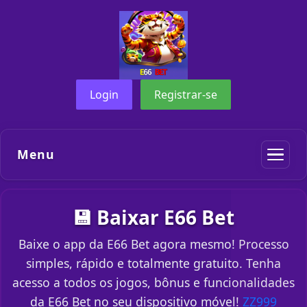
Login
Registrar-se
Menu
💾 Baixar E66 Bet
Baixe o app da E66 Bet agora mesmo! Processo
simples, rápido e totalmente gratuito. Tenha
acesso a todos os jogos, bônus e funcionalidades
da E66 Bet no seu dispositivo móvel!
ZZ999